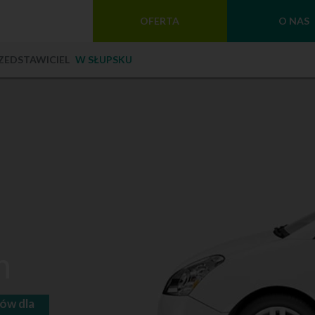
OFERTA
O NAS
ZEDSTAWICIEL
W SŁUPSKU
h
dów dla